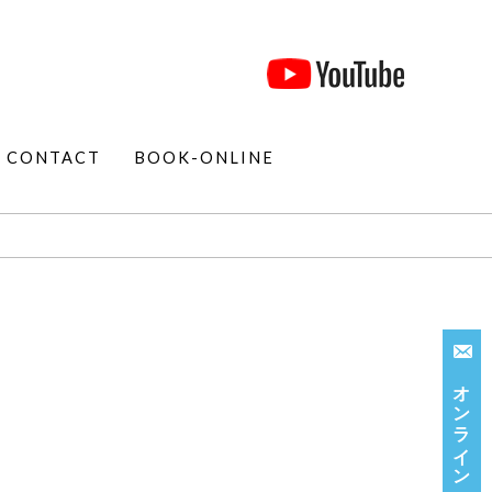
CONTACT
BOOK-ONLINE
オンライン相談受付