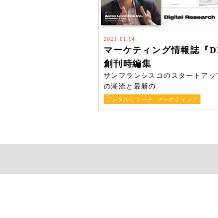
2021.01.14
マーケティング情報誌『D
創刊時編集
サンフランシスコのスタートアッ
の潮流と最新の
デジタルリサーチ
,
マーケティング