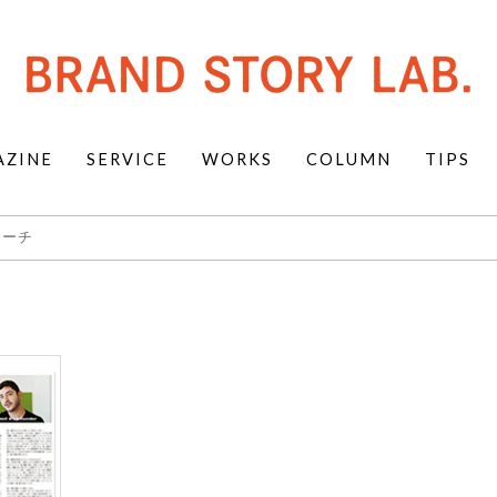
BRAND
STORY
LAB.
AZINE
SERVICE
WORKS
COLUMN
TIPS
サーチ