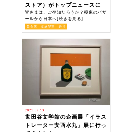
ストア）がトップニュースに
皆さまは、ご存知だろうか？極東のバザ
ールから日本へ[続きを見る]
飲食店 取材記事 経営
2021.09.13
世田谷文学館の企画展「イラス
トレーター安西水丸」展に行っ