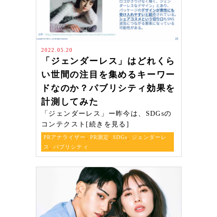
2022.05.20
「ジェンダーレス」はどれくら
い世間の注目を集めるキーワー
ドなのか？パブリシティ効果を
計測してみた
「ジェンダーレス」ー昨今は、SDGsの
コンテクスト[続きを見る]
PRアナライザー
,
PR測定
,
SDGs
,
ジェンダーレ
ス
,
パブリシティ