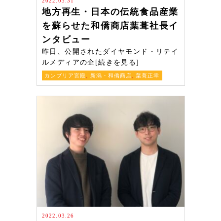
2022.03.31
地方再生・日本の伝統食品産業
を蘇らせた和僑商店葉葺社長イ
ンタビュー
昨日、公開されたダイヤモンド・リテイ
ルメディアの企[続きを見る]
カンブリア宮殿
,
新潟・和僑商店
,
葉葺正幸
2022.03.26