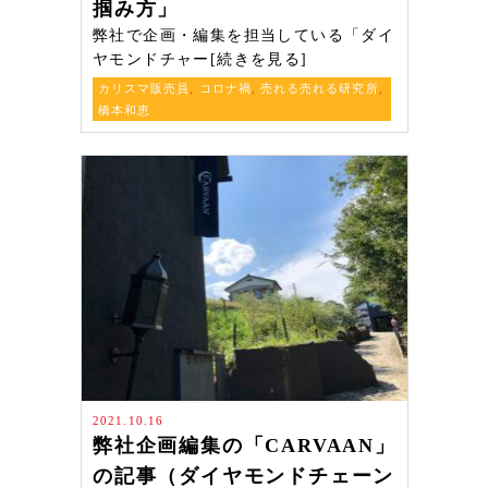
掴み方」
弊社で企画・編集を担当している「ダイ
ヤモンドチャー[続きを見る]
カリスマ販売員
,
コロナ禍
,
売れる売れる研究所
,
橋本和恵
2021.10.16
弊社企画編集の「CARVAAN」
の記事（ダイヤモンドチェーン