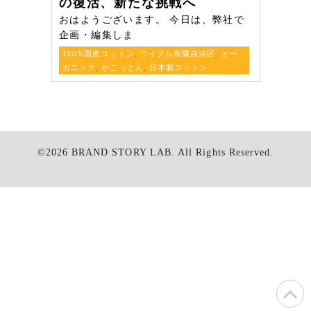
の復活、新たな挑戦へ
おはようございます。 今日は、弊社で
企画・編集しま
100%国産コットン
,
ウイグル新疆自治区
,
オー
ガニック
,
かこっとん
,
日本製コットン
©2026
BRAND STORY LAB.
All Rights Reserved.