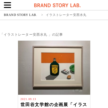
BRAND STORY LAB.
>
イラストレーター安西水丸
「イラストレーター安西水丸 」の記事
2021.09.13
世田谷文学館の企画展「イラス