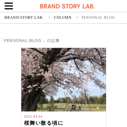
BRAND STORY LAB.
>
COLUMN
>
PERSONAL BLOG
「PERSONAL BLOG 」の記事
2022.04.04
桜舞い散る頃に