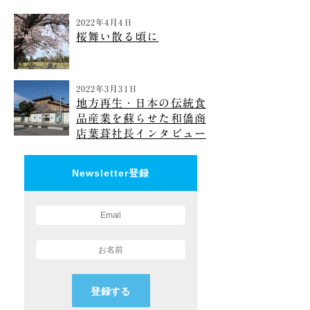
2022年4月4日
桜舞い散る頃に
2022年3月31日
地方再生・日本の伝統食
品産業を蘇らせた和僑商
店葉葺社長インタビュー
Newsletter登録