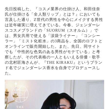
先日投稿した、『コスメ業界の仕掛け人、和田佳奈
氏が仕掛ける「全人類リップ」とは？』においても
言及した通り、Z世代の男性を中心にメイクする男性
は近年確実に増えてきている。今春、ジェンダーレ
スコスメブランドの「SUORUM（スオルム）」で
は、男女共用で使える「涙袋ライナー」「コンシー
ラー」「ミスト化粧水」の3商品を、全国のロフトと
オンラインで販売開始した。また、先日、同サイト
でも「中性的な色気のある男性がモテている」と考
察したが、その代表格の一人ともいえる俳優・歌手
の北村匠海さんが、『THE KIRAKU』というブラン
ド名でジェンダーレス香水を自身でプロデュースし
た。