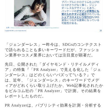
「ジェンダーレス」ー昨今は、SDGsのコンテクスト
で語られることも多いキーワードだが、ファッショ
ン業界やコスメ業界においては注目度が顕著だ。
先日、公開された「ダイヤモンド・リテイルメディ
ア」の特集『「PR Analyzer」で見える化した「ジェ
ンダーレス」はどのくらい“バズって”いる？』で
は、近年、「ジェンダーレス」のキーワードでメデ
ィアがどれくらい取り上げたか、Web記事化されたか
をビルコム社の「PR Analyzer」で計測、その結果を
レポートしたものだ。
PR Analyzerは、パブリシティ効果を計測・分析する