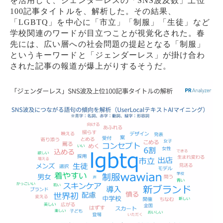
を活用して、ジェンダーレスの「SNS波及数」上位
100記事タイトルを、解析した。その結果、
「LGBTQ」を中心に「市立」「制服」「生徒」など
学校関連のワードが目立つことが視覚化された。春
先には、広い層への社会問題の提起となる「制服」
というキーワードと「ジェンダーレス」が掛け合わ
された記事の報道が爆上がりするそうだ。