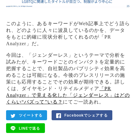
このように、あるキーワードがWeb記事上でどう語ら
れ、どのように人々に波及しているのかを、データ
をもとに的確に現状分析してくれるのが「PR
Analyzer」だ。
今回は、「ジェンダーレス」というテーマで分析を
試みたが、キーワードごとのインパクトを定量的に
把握することで、自社製品のパブリシティ効果を高
めることは可能になる。今後のプレスリリースの施
策にも応用することでその効果が期待できる。詳し
くは、ダイヤモンド・リテイルメディア
「PR
Analyzer」で見える化した「ジェンダーレス」はどの
くらい“バズって”いる？
にてご一読あれ。
ツイートする
Facebookでシェアする
LINEで送る