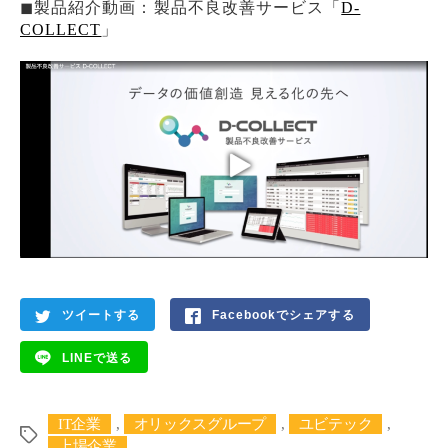
◼︎製品紹介動画：製品不良改善サービス「
D-
COLLECT
」
ツイートする
Facebookでシェアする
LINEで送る
IT企業
,
オリックスグループ
,
ユビテック
,
タ
上場企業