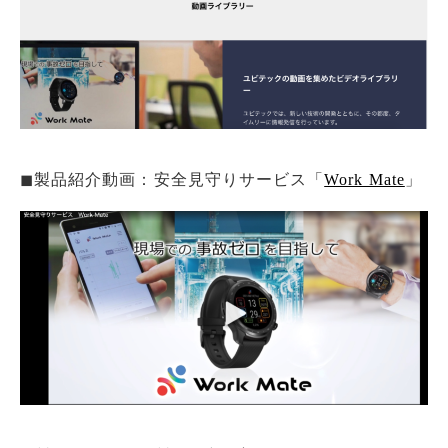
◼︎製品紹介動画：安全見守りサービス「
Work Mate
」